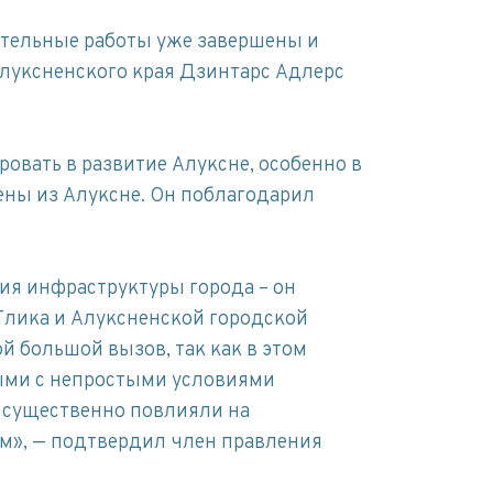
ительные работы уже завершены и
Алуксненского края Дзинтарс Адлерс
овать в развитие Алуксне, особенно в
ены из Алуксне. Он поблагодарил
ия инфраструктуры города – он
Глика и Алуксненской городской
й большой вызов, так как в этом
ными с непростыми условиями
 существенно повлияли на
ом», — подтвердил член правления