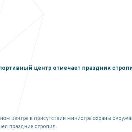
портивный центр отмечает праздник строп
вном центре в присутствии министра охраны окруж
шел праздник стропил.