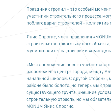
Праздник стропил – это особый момент
участники строительного процесса мог
поблагодарил строителей – коллектив 
Янис Спрогис, член правления «MONUM»
строительство такого важного объекта
муниципалитет за доверие и команду за
«Местоположение нового учебно-спорти
расположен в центре города, между Ал
начальной школой. С другой стороны, м
районе было болото, но теперь мы спр
существующего грунта. Внешние услов
строительную отрасль, но мы обязател
MONUM Янис Спрогис.