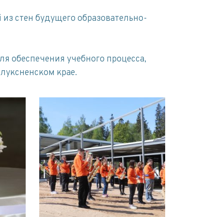
 из стен будущего oбразовательно-
я обеспечения учебного процесса,
луксненском крае.