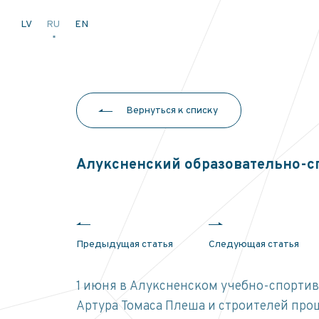
LV
RU
EN
Вернуться к списку
Алуксненский образовательно-с
Предыдущая статья
Следующая статья
1 июня в Алуксненском учебно-спорти
Артура Томаса Плеша и строителей про