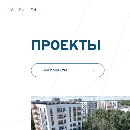
LV
RU
EN
ПРОЕКТЫ
Все проекты