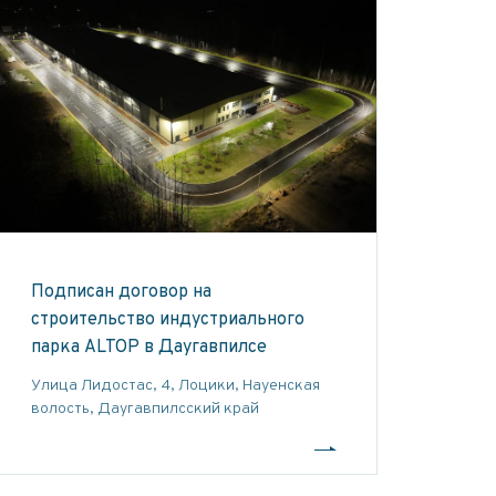
Подписан договор на
строительство индустриального
парка ALTOP в Даугавпилсе
Улица Лидостас, 4, Лоцики, Науенская
волость, Даугавпилсский край