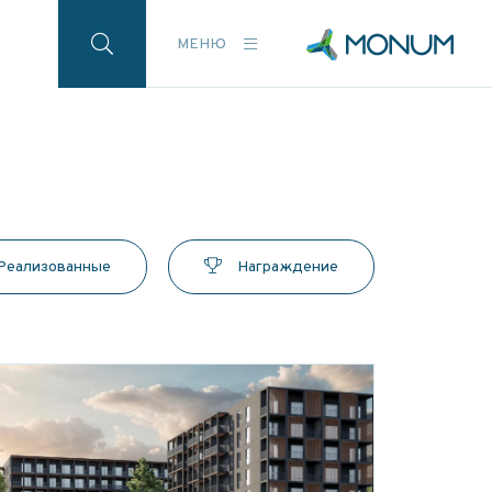
МЕНЮ
Реализованные
Награждениe