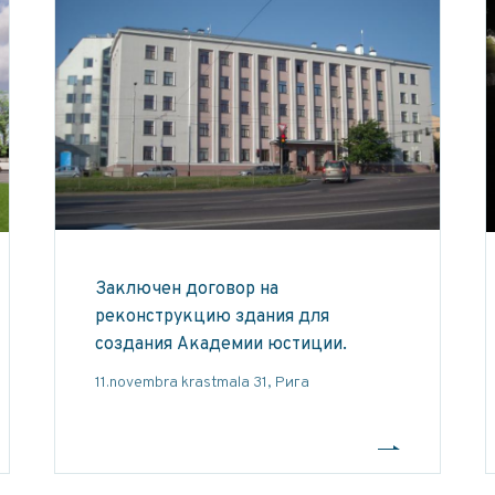
Заключен договор на
реконструкцию здания для
создания Академии юстиции.
11.novembra krastmala 31, Рига