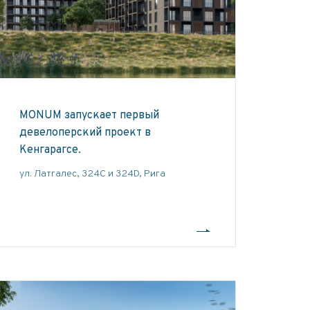
MONUM запускает первый
девелоперский проект в
Кенгарагсе.
ул. Латгалес, 324C и 324D, Рига