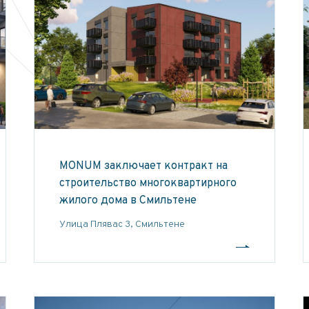
MONUM заключает контракт на
строительство многоквартирного
жилого дома в Смильтене
Улица Плявас 3, Смильтене