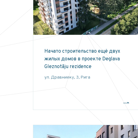
Начато строительство ещё двух
жилых домов в проекте Deglava
Gleznotāju rezidence
ул. Дравниеку, 3, Рига