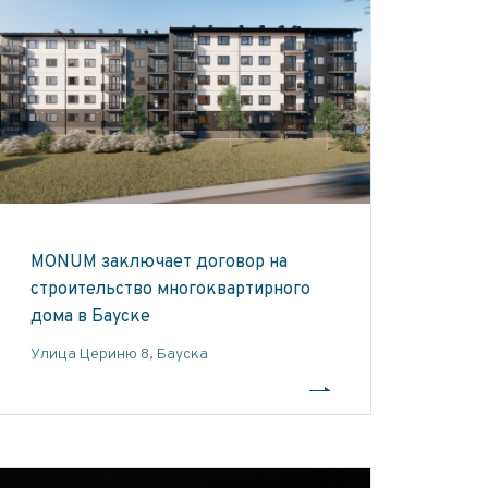
MONUM заключает договор на
строительство многоквартирного
дома в Бауске
Улица Цериню 8, Бауска