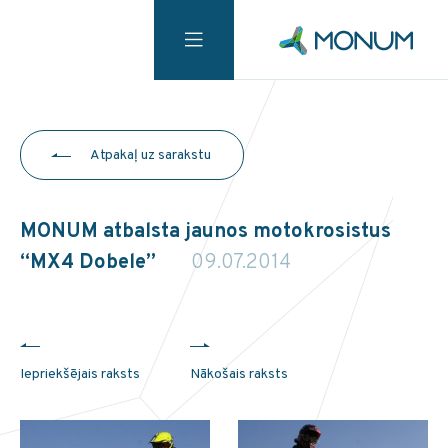
Atpakaļ uz sarakstu
MONUM atbalsta jaunos motokrosistus
“MX4 Dobele”
09.07.2014
Iepriekšējais raksts
Nākošais raksts