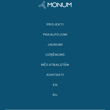
PROJEKTI
PAKALPOJUMI
JAUNUMI
UZŅĒMUMS
MĒS ATBALSTĀM
KONTAKTI
EN
RU