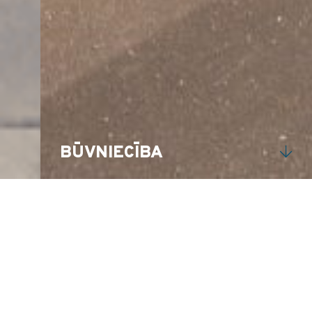
BŪVNIECĪBA