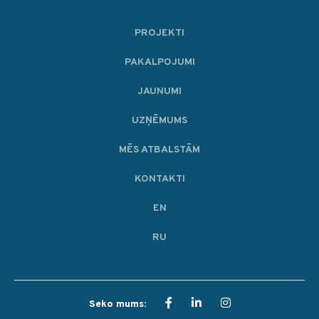
PROJEKTI
PAKALPOJUMI
JAUNUMI
UZŅĒMUMS
MĒS ATBALSTĀM
KONTAKTI
EN
RU
Seko mums: