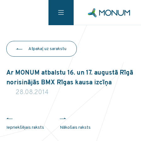
Atpakaļ uz sarakstu
Ar MONUM atbalstu 16. un 17. augustā Rīgā
norisinājās BMX Rīgas kausa izcīņa
28.08.2014
Iepriekšējais raksts
Nākošais raksts