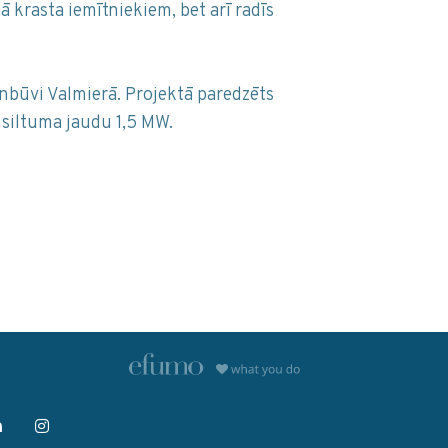
 krasta iemītniekiem, bet arī radīs
nbūvi Valmierā. Projektā paredzēts
siltuma jaudu 1,5 MW.