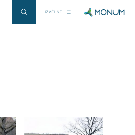
IZVĒLNE