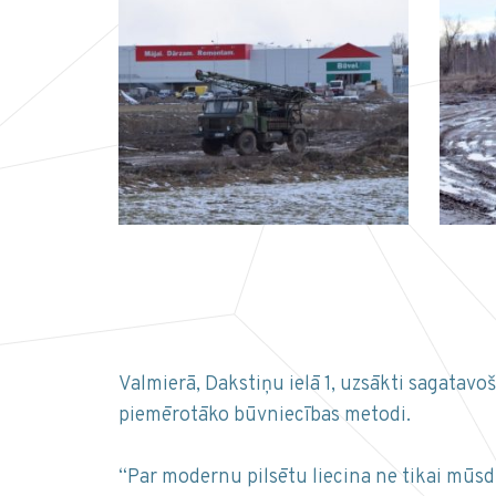
Valmierā, Dakstiņu ielā 1, uzsākti sagatavo
piemērotāko būvniecības metodi.
“Par modernu pilsētu liecina ne tikai mūsd