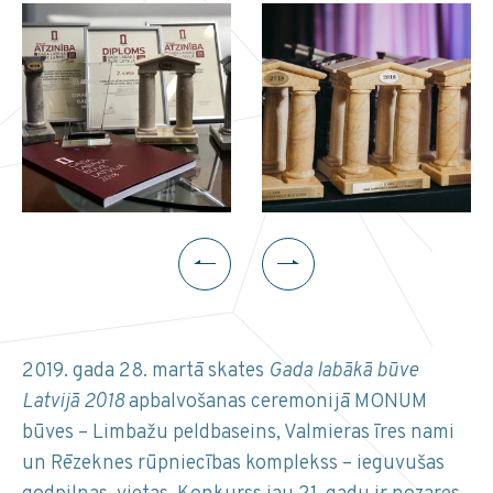
2019. gada 28. martā skates
Gada labākā būve
Latvijā 2018
apbalvošanas ceremonijā MONUM
būves – Limbažu peldbaseins, Valmieras īres nami
un Rēzeknes rūpniecības komplekss – ieguvušas