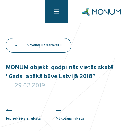
Atpakaļ uz sarakstu
MONUM objekti godpilnās vietās skatē
“Gada labākā būve Latvijā 2018”
29.03.2019
Iepriekšējais raksts
Nākošais raksts