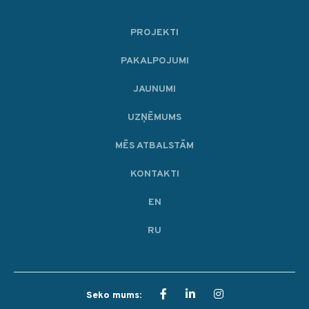
PROJEKTI
PAKALPOJUMI
JAUNUMI
UZŅĒMUMS
MĒS ATBALSTĀM
KONTAKTI
EN
RU
Seko mums: