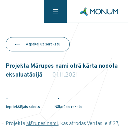
Atpakaļ uz sarakstu
Projekta Mārupes nami otrā kārta nodota
ekspluatācijā
01.11.2021
Iepriekšējais raksts
Nākošais raksts
Projekta
Mārupes nami
, kas atrodas Ventas ielā 27,