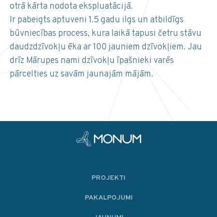
otrā kārta nodota ekspluatācijā.
Ir pabeigts aptuveni 1.5 gadu ilgs un atbildīgs
būvniecības process, kura laikā tapusi četru stāvu
daudzdzīvokļu ēka ar 100 jauniem dzīvokļiem. Jau
drīz Mārupes nami dzīvokļu īpašnieki varēs
pārcelties uz savām jaunajām mājām.
PROJEKTI
PAKALPOJUMI