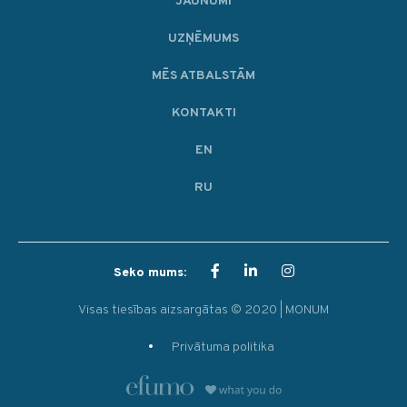
JAUNUMI
UZŅĒMUMS
MĒS ATBALSTĀM
KONTAKTI
EN
RU
Seko mums:
Visas tiesības aizsargātas © 2020 | MONUM
Privātuma politika