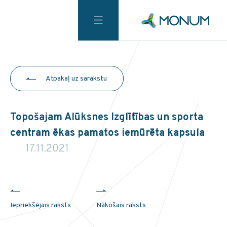
Atpakaļ uz sarakstu
Topošajam Alūksnes Izglītības un sporta
centram ēkas pamatos iemūrēta kapsula
17.11.2021
Iepriekšējais raksts
Nākošais raksts