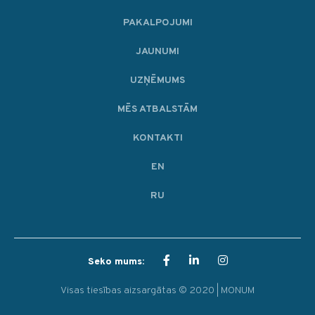
PAKALPOJUMI
JAUNUMI
UZŅĒMUMS
MĒS ATBALSTĀM
KONTAKTI
EN
RU
Seko mums:
Visas tiesības aizsargātas © 2020 | MONUM