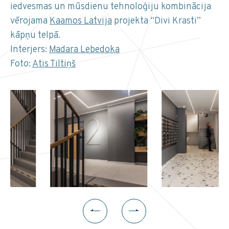
iedvesmas un mūsdienu tehnoloģiju kombinācija
vērojama
Kaamos Latvija
projekta “Divi Krasti”
kāpņu telpā.
Interjers:
Madara Lebedoka
Foto:
Atis Tiltiņš