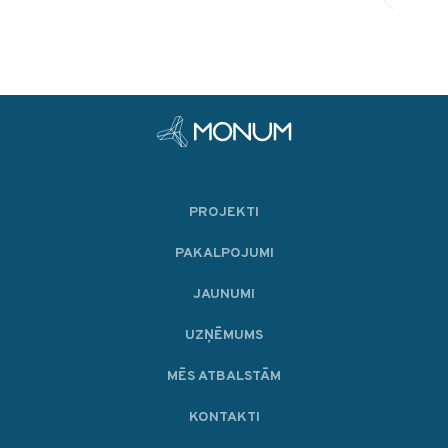
PROJEKTI
PAKALPOJUMI
JAUNUMI
UZŅĒMUMS
MĒS ATBALSTĀM
KONTAKTI