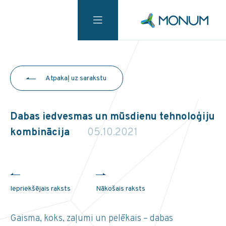
Atpakaļ uz sarakstu
Dabas iedvesmas un mūsdienu tehnoloģiju
kombinācija
05.10.2021
Iepriekšējais raksts
Nākošais raksts
Gaisma, koks, zaļumi un pelēkais – dabas