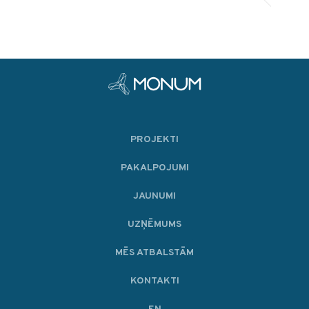
PROJEKTI
PAKALPOJUMI
JAUNUMI
UZŅĒMUMS
MĒS ATBALSTĀM
KONTAKTI