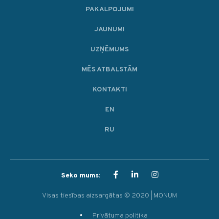
PAKALPOJUMI
JAUNUMI
UZŅĒMUMS
MĒS ATBALSTĀM
KONTAKTI
EN
RU
Seko mums:
Visas tiesības aizsargātas © 2020 | MONUM
Privātuma politika