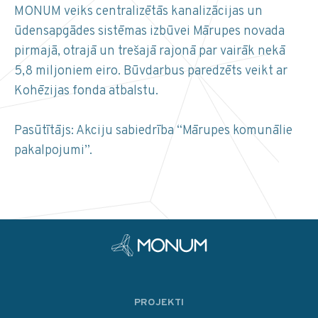
MONUM veiks centralizētās kanalizācijas un
ūdensapgādes sistēmas izbūvei Mārupes novada
pirmajā, otrajā un trešajā rajonā par vairāk nekā
5,8 miljoniem eiro. Būvdarbus paredzēts veikt ar
Kohēzijas fonda atbalstu.
Pasūtītājs: Akciju sabiedrība “Mārupes komunālie
pakalpojumi”.
PROJEKTI