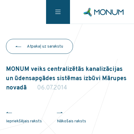
Atpakaļ uz sarakstu
MONUM veiks centralizētās kanalizācijas
un ūdensapgādes sistēmas izbūvi Mārupes
novadā
06.07.2014
Iepriekšējais raksts
Nākošais raksts