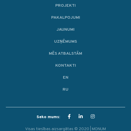
PROJEKTI
PAKALPOJUMI
JAUNUMI
UZŅĒMUMS
MĒS ATBALSTĀM
KONTAKTI
EN
RU
Seko mums:
Visas tiesības aizsargātas © 2020 | MONUM