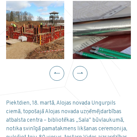
Piektdien, 18. martā, Alojas novada Ungurpils
ciemā, topošajā Alojas novada uzņēmējdarbības
atbalsta centra – bibliotēkas „Sala” būvlaukumā,
notika svinīgā pamatakmens likšanas ceremonija,