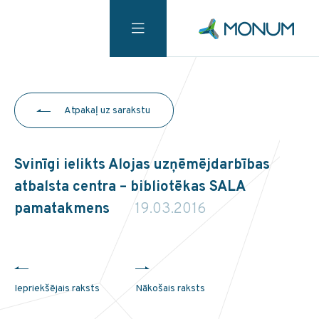
Atpakaļ uz sarakstu
Svinīgi ielikts Alojas uzņēmējdarbības
atbalsta centra – bibliotēkas SALA
pamatakmens
19.03.2016
Iepriekšējais raksts
Nākošais raksts