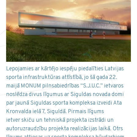
Lepojamies ar kārtējo iespēju piedalīties Latvijas
sporta infrastruktūras attīstībā, jo šā gada 22.
maijā MONUM pilnsabiedrības “S.J.U.C.” ietvaros
noslēdza divus līgumus ar Siguldas novada domi
par jaunā Siguldas sporta kompleksa izveidi Ata
Kronvalda ielā 7, Siguldā. Pirmais līgums
ietver skiču un tehniskā projekta izstrādi un
autoruzraudzību projekta realizācijas laikā. Otrs