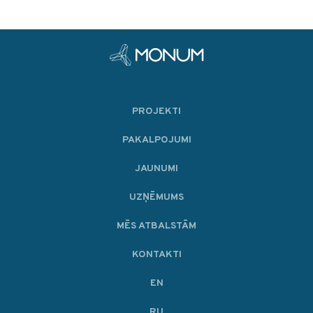
PROJEKTI
PAKALPOJUMI
JAUNUMI
UZŅĒMUMS
MĒS ATBALSTĀM
KONTAKTI
EN
RU