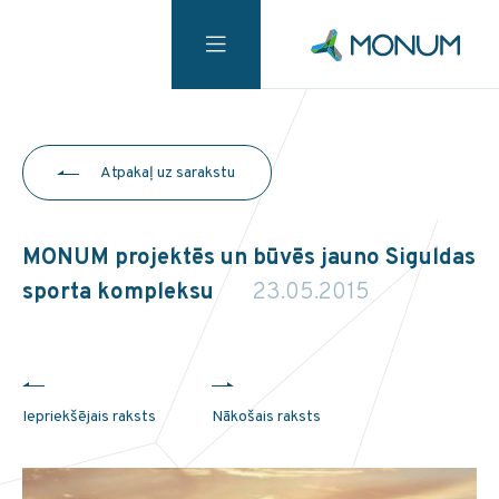
Atpakaļ uz sarakstu
MONUM projektēs un būvēs jauno Siguldas
sporta kompleksu
23.05.2015
Iepriekšējais raksts
Nākošais raksts