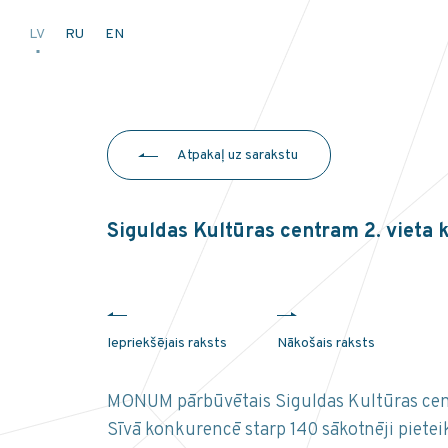
LV
RU
EN
Atpakaļ uz sarakstu
Siguldas Kultūras centram 2. vieta
Iepriekšējais raksts
Nākošais raksts
MONUM pārbūvētais Siguldas Kultūras centr
Sīvā konkurencē starp 140 sākotnēji piete