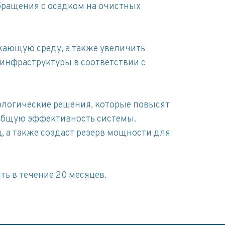
бращения с осадком на очистных
жающую среду, а также увеличить
инфраструктуры в соответствии с
ологические решения, которые повысят
 общую эффективность системы.
, а также создаст резерв мощности для
ть в течение 20 месяцев.