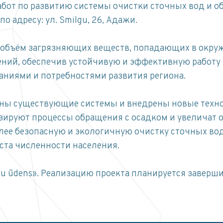
бот по развитию системы очистки сточных вод и о
 адресу: ул. Smilgu, 26, Адажи.
ь объём загрязняющих веществ, попадающих в окру
ний, обеспечив устойчивую и эффективную работу 
ниями и потребностями развития региона.
аны существующие системы и внедрены новые техн
изируют процессы обращения с осадком и увеличат
лее безопасную и экологичную очистку сточных вод
ста численности населения.
u ūdens». Реализацию проекта планируется заверши