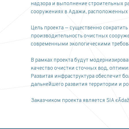
надзора и выполнение строительных ра
сооружениях в Адажи, расположенных по
Цель проекта — существенно сократит
производительность очистных сооруже
современными экологическими требова
В рамках проекта будут модернизиров
качество очистки сточных вод, оптим
Развитая инфраструктура обеспечит бо
дальнейшего развития территории и ро
Заказчиком проекта является SIA «Ādaž