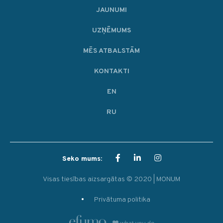
JAUNUMI
UZŅĒMUMS
MĒS ATBALSTĀM
KONTAKTI
EN
RU
Seko mums:
Visas tiesības aizsargātas © 2020 | MONUM
Privātuma politika