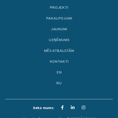
PROJEKTI
PAKALPOJUMI
JAUNUMI
UZŅĒMUMS
MĒS ATBALSTĀM
KONTAKTI
EN
RU
Seko mums: