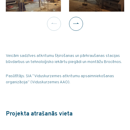
Veicām sadzīves atkritumu šķirošanas un pārkraušanas stacijas
būvdarbus un tehnoloģisko iekārtu piegādi un montāžu Brocēnos.
Pasūtītājs: SIA “Viduskurzemes atkritumu apsaimniekošanas
organizācija” (Viduskurzemes AAO).
Projekta atrašanās vieta