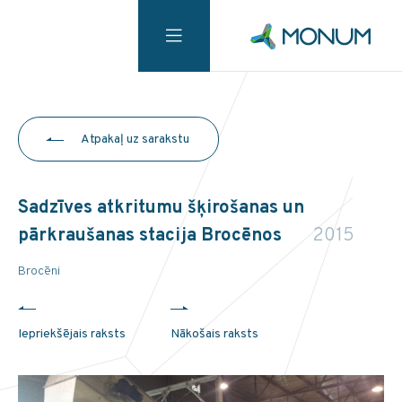
Atpakaļ uz sarakstu
Sadzīves atkritumu šķirošanas un
pārkraušanas stacija Brocēnos
2015
Brocēni
Iepriekšējais raksts
Nākošais raksts