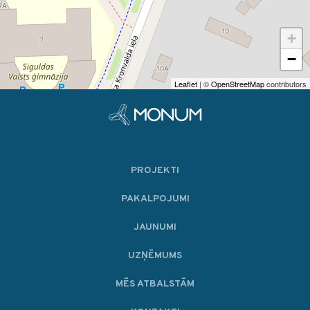
+
−
Leaflet
| ©
OpenStreetMap
contributors
PROJEKTI
PAKALPOJUMI
JAUNUMI
UZŅĒMUMS
MĒS ATBALSTĀM