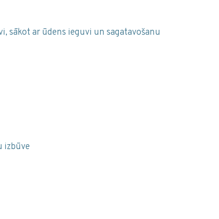
, sākot ar ūdens ieguvi un sagatavošanu
u izbūve