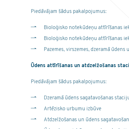
Piedāvājam šādus pakalpojumus:
Bioloģisko notekūdeņu attīrīšanas ie
Bioloģisko notekūdeņu attīrīšanas i
Pazemes, virszemes, dzeramā ūdens u
Ūdens attīrīšanas un atdzelžošanas stac
Piedāvājam šādus pakalpojumus:
Dzeramā ūdens sagatavošanas staciju
Artēzisko urbumu izbūve
Atdzelžošanas un ūdens sagatavošana