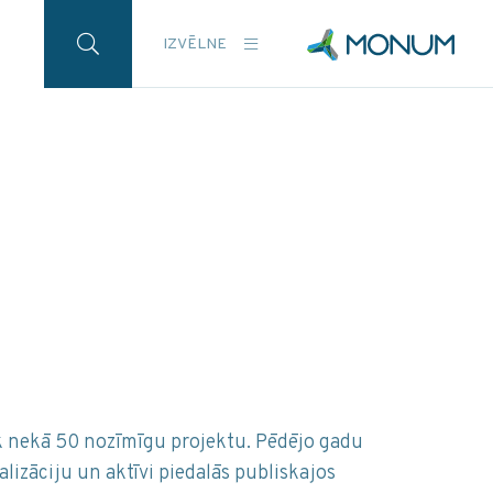
IZVĒLNE
k nekā 50 nozīmīgu projektu. Pēdējo gadu
alizāciju un aktīvi piedalās publiskajos