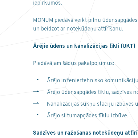
iepirkumos.
MONUM piedāvā veikt pilnu ūdensapgādes u
un beidzot ar notekūdeņu attīrīšanu.
Ārējie ūdens un kanalizācijas tīkli (UKT)
Piedāvājam šādus pakalpojumus:
Ārējo inženiertehnisko komunikāciju
Ārējo ūdensapgādes tīklu, sadzīves n
Kanalizācijas sūkņu staciju izbūves 
Ārējo siltumapgādes tīklu izbūve.
Sadzīves un ražošanas notekūdeņu attīrī