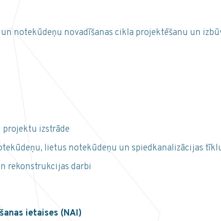
n notekūdeņu novadīšanas cikla projektēšanu un izbūvi
 projektu izstrāde
otekūdeņu, lietus notekūdeņu un spiedkanalizācijas tīkl
un rekonstrukcijas darbi
šanas ietaises (NAI)