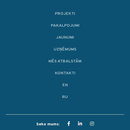
PROJEKTI
PAKALPOJUMI
JAUNUMI
UZŅĒMUMS
MĒS ATBALSTĀM
KONTAKTI
EN
RU
Seko mums: