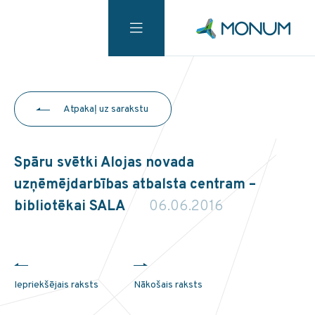
Atpakaļ uz sarakstu
Spāru svētki Alojas novada
uzņēmējdarbības atbalsta centram –
bibliotēkai SALA
06.06.2016
Iepriekšējais raksts
Nākošais raksts