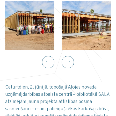
Ceturtdien, 2. jūnijā, topošajā Alojas novada
uzņēmējdarbības atbalsta centrā – bibliotēkā SALA
atzīmējām jauna projekta attīstības posma
sasniegšanu – esam pabeiguši ēkas karkasa izbūvi,