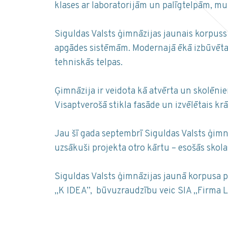
klases ar laboratorijām un palīgtelpām, mul
Siguldas Valsts ģimnāzijas jaunais korpuss
apgādes sistēmām. Modernajā ēkā izbūvētas 
tehniskās telpas.
Ģimnāzija ir veidota kā atvērta un skolēni
Visaptverošā stikla fasāde un izvēlētais k
Jau šī gada septembrī Siguldas Valsts ģim
uzsākuši projekta otro kārtu – esošās skola
Siguldas Valsts ģimnāzijas jaunā korpusa p
„K IDEA”, būvuzraudzību veic SIA „Firma L