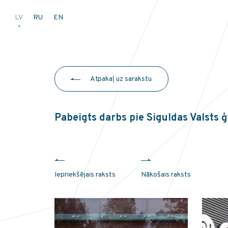
LV
RU
EN
Atpakaļ uz sarakstu
Pabeigts darbs pie Siguldas Valsts
Iepriekšējais raksts
Nākošais raksts