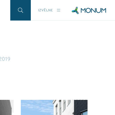
IZVĒLNE
2019