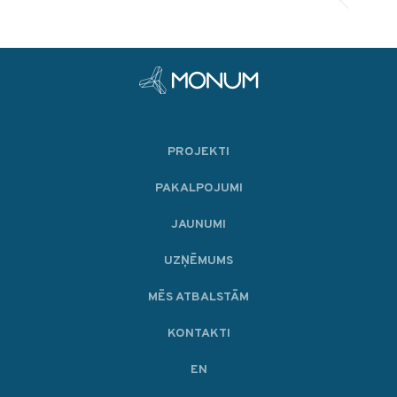
PROJEKTI
PAKALPOJUMI
JAUNUMI
UZŅĒMUMS
MĒS ATBALSTĀM
KONTAKTI
EN