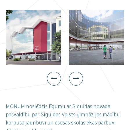
MONUM noslēdzis līgumu ar Siguldas novada
pašvaldību par Siguldas Valsts ģimnāzijas mācību
korpusa jaunbūvi un esošās skolas ēkas pārbūvi