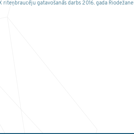
riteņbraucēju gatavošanās darbs 2016. gada Riodežaneiro