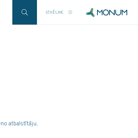
IZVĒLNE
no atbalstītāju.