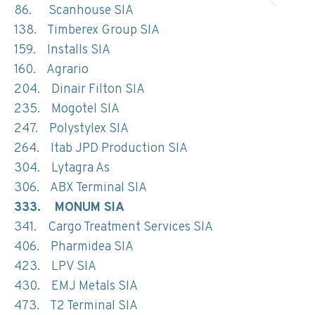
86. Scanhouse SIA
138. Timberex Group SIA
159. Installs SIA
160. Agrario
204. Dinair Filton SIA
235. Mogotel SIA
247. Polystylex SIA
264. Itab JPD Production SIA
304. Lytagra As
306. ABX Terminal SIA
333. MONUM SIA
341. Cargo Treatment Services SIA
406. Pharmidea SIA
423. LPV SIA
430. EMJ Metals SIA
473. T2 Terminal SIA