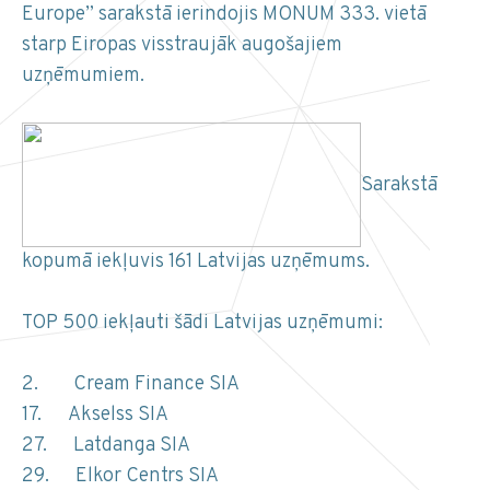
Europe” sarakstā ierindojis MONUM 333. vietā
starp Eiropas visstraujāk augošajiem
uzņēmumiem.
Sarakstā
kopumā iekļuvis 161 Latvijas uzņēmums.
TOP 500 iekļauti šādi Latvijas uzņēmumi:
2. Cream Finance SIA
17. Akselss SIA
27. Latdanga SIA
29. Elkor Centrs SIA