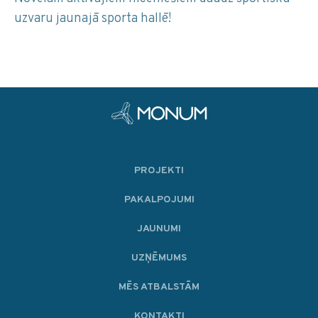
uzvaru jaunajā sporta hallē!
PROJEKTI
PAKALPOJUMI
JAUNUMI
UZŅĒMUMS
MĒS ATBALSTĀM
KONTAKTI