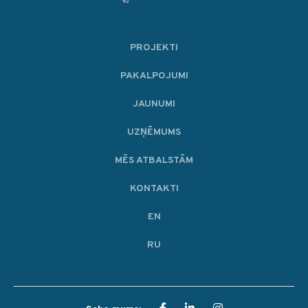
PROJEKTI
PAKALPOJUMI
JAUNUMI
UZŅĒMUMS
MĒS ATBALSTĀM
KONTAKTI
EN
RU