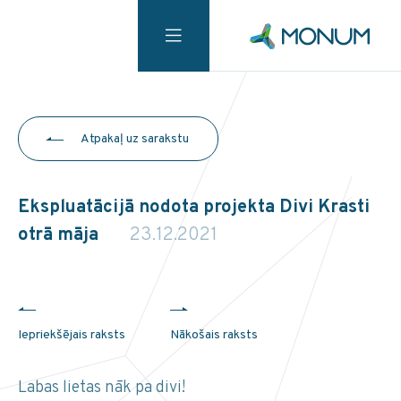
Atpakaļ uz sarakstu
Ekspluatācijā nodota projekta Divi Krasti
otrā māja
23.12.2021
Iepriekšējais raksts
Nākošais raksts
Labas lietas nāk pa divi!