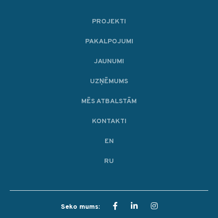
PROJEKTI
PAKALPOJUMI
JAUNUMI
UZŅĒMUMS
MĒS ATBALSTĀM
KONTAKTI
EN
RU
Seko mums: