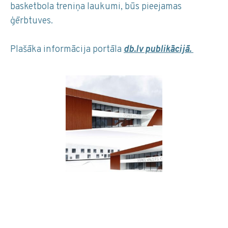
basketbola treniņa laukumi, būs pieejamas
ģērbtuves.
Plašāka informācija portāla
db.lv publikācijā.