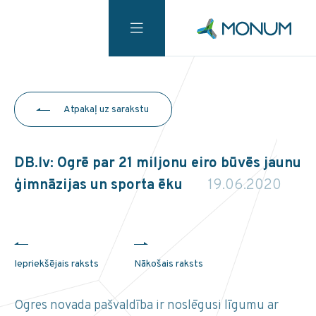
Atpakaļ uz sarakstu
DB.lv: Ogrē par 21 miljonu eiro būvēs jaunu
ģimnāzijas un sporta ēku
19.06.2020
Iepriekšējais raksts
Nākošais raksts
Ogres novada pašvaldība ir noslēgusi līgumu ar