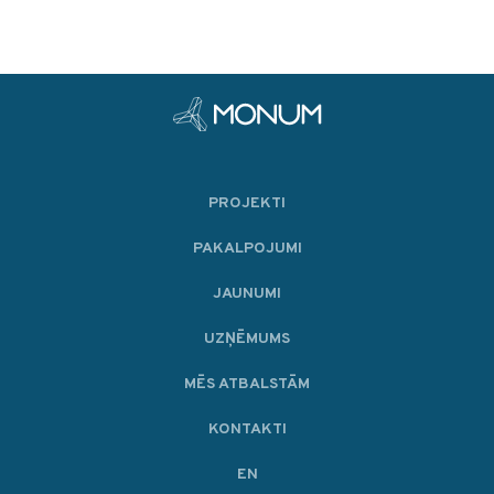
PROJEKTI
PAKALPOJUMI
JAUNUMI
UZŅĒMUMS
MĒS ATBALSTĀM
KONTAKTI
EN