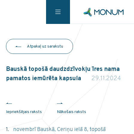
Atpakaļ uz sarakstu
Bauskā topošā daudzdzīvokļu īres nama
pamatos iemūrēta kapsula
29.11.2024
Iepriekšējais raksts
Nākošais raksts
novembrī Bauskā, Ceriņu ielā 8, topošā