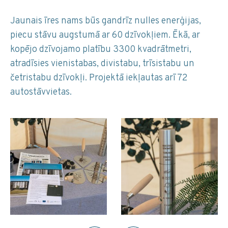
Jaunais īres nams būs gandrīz nulles enerģijas,
piecu stāvu augstumā ar 60 dzīvokļiem. Ēkā, ar
kopējo dzīvojamo platību 3300 kvadrātmetri,
atradīsies vienistabas, divistabu, trīsistabu un
četristabu dzīvokļi. Projektā iekļautas arī 72
autostāvvietas.