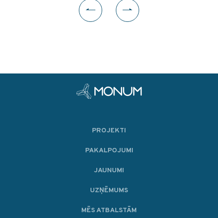
PROJEKTI
PAKALPOJUMI
JAUNUMI
UZŅĒMUMS
MĒS ATBALSTĀM