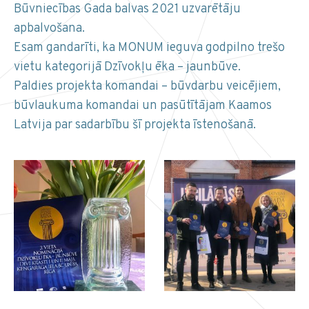
Būvniecības Gada balvas 2021 uzvarētāju
apbalvošana.
Esam gandarīti, ka MONUM ieguva godpilno trešo
vietu kategorijā Dzīvokļu ēka – jaunbūve.
Paldies projekta komandai – būvdarbu veicējiem,
būvlaukuma komandai un pasūtītājam Kaamos
Latvija par sadarbību šī projekta īstenošanā.