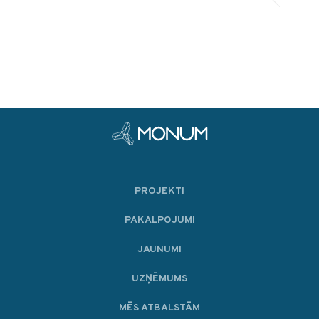
PROJEKTI
PAKALPOJUMI
JAUNUMI
UZŅĒMUMS
MĒS ATBALSTĀM