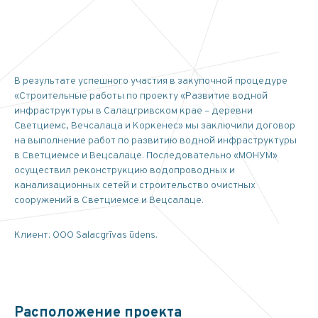
В результате успешного участия в закупочной процедуре
«Строительные работы по проекту «Развитие водной
инфраструктуры в Салацгривском крае – деревни
Светциемс, Вечсалаца и Коркенес» мы заключили договор
на выполнение работ по развитию водной инфраструктуры
в Светциемсе и Вецсалаце. Последовательно «МОНУМ»
осуществил реконструкцию водопроводных и
канализационных сетей и строительство очистных
сооружений в Светциемсе и Вецсалаце.
Клиент: ООО Salacgrīvas ūdens.
Расположение проекта