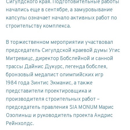
Сигулдского края. Подготовительные работы
начались еще в сентябре, а замуровывание
капсулы означает начало активных работ по
строительству комплекса.
В торжественном мероприятии участвовал
председатель Сигулдской краевой думы Угис
Митревицс, директор Бобслейной и санной
трассы Дайнис Дукурс, легенда бобслея,
бронзовый медалист олимпийских игр
1984 года Зинтис Экманис, а также
представители проектировщика и
производителя строительных работ –
председатель правления SIA MONUM Марис
Озолиньш и руководитель проекта Андрис
Рейнхолдс.