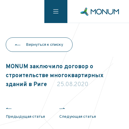
Вернуться к списку
MONUM заключило договор о
строительстве многоквартирных
зданий в Риге
25.08.2020
Предыдущая статья
Следующая статья