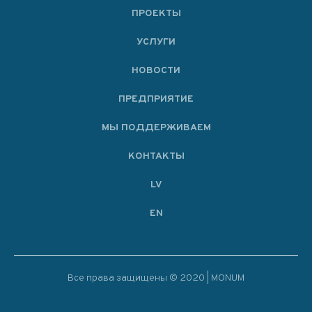
ПРОЕКТЫ
УСЛУГИ
НОВОСТИ
ПРЕДПРИЯТИЕ
МЫ ПОДДЕРЖИВАЕМ
KОНТАКТЫ
LV
EN
Все права защищены © 2020 | MONUM