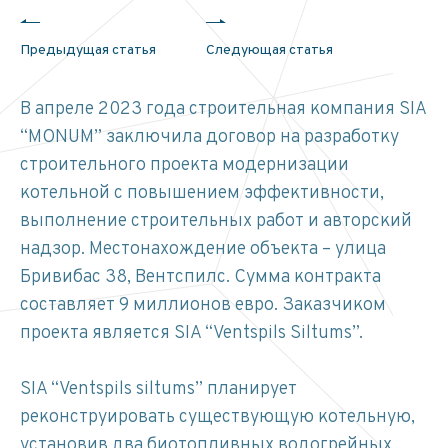
Предыдущая статья
Следующая статья
В апреле 2023 года строительная компания SIA
“MONUM” заключила договор на разработку
строительного проекта модернизации
котельной с повышением эффективности,
выполнение строительных работ и авторский
надзор.
Местонахождение объекта – улица
Бривибас 38, Вентспилс.
Сумма контракта
составляет 9 миллионов евро.
Заказчиком
проекта является SIA “Ventspils Siltums”.
SIA “Ventspils siltums” планирует
реконструировать существующую котельную,
установив два биотопливных водогрейных