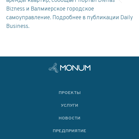
аренды квартир, сообщает портал Dienas
Bizness и Валмиерское городское
самоуправление. Подробнее в публикации Daily
Business.
ПРОЕКТЫ
УСЛУГИ
НОВОСТИ
ПРЕДПРИЯТИЕ