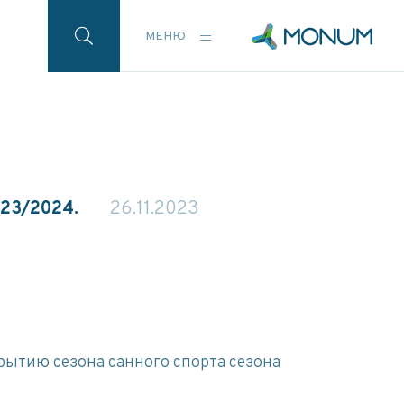
МЕНЮ
023/2024.
26.11.2023
рытию сезона санного спорта сезона