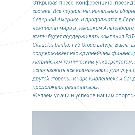
Открывая пресс-конференцию, президе
составе. Все лидеры национальных сборны
Северной Америке.
и продолжатся в Евро
чемпионат мира в немецком Альтенберге, 
этапы будет поддерживать компания PATA
Citadeles banka, TV3 Group Latvija, Balcia,
поддерживает нас крупнейшим финансиро
Латвийским техническим университетом, 
использовать все возможности для улучш
другой стороны, Инарс Кивлениекс и Са
продолжают развиваться».
Желаем удачи и успехов нашим спортс