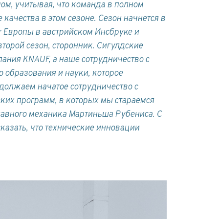
ом, учитывая, что команда в полном
качества в этом сезоне. Сезон начнется в
т Европы в австрийском Инсбруке и
торой сезон, сторонник.
Сигулдские
ания KNAUF, а наше сотрудничество с
 образования и науки, которое
должаем начатое сотрудничество с
ких программ, в которых мы стараемся
лавного механика Мартиньша Рубениса.
С
казать, что технические инновации