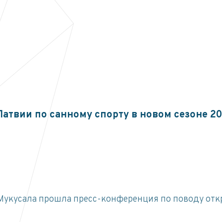
твии по санному спорту в новом сезоне 2
е Мукусала прошла пресс-конференция по поводу отк