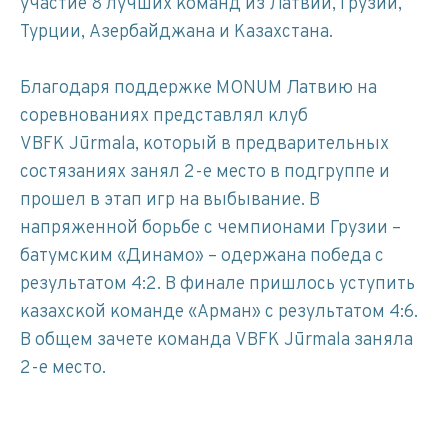
участие 8 лучших команд из Латвии, Грузии,
Турции, Азербайджана и Казахстана.
Благодаря поддержке MONUM Латвию на
соревнованиях представлял клуб
VBFK Jūrmala, который в предварительных
состязаниях занял 2-е место в подгруппе и
прошел в этап игр на выбывание. В
напряженной борьбе с чемпионами Грузии –
батумским «Динамо» – одержана победа с
результатом 4:2. В финале пришлось уступить
казахской команде «Арман» с результатом 4:6.
В общем зачете команда VBFK Jūrmala заняла
2-е место.